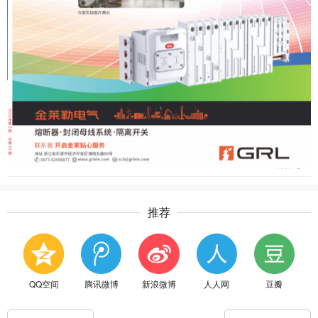
推荐
QQ空间
腾讯微博
新浪微博
人人网
豆瓣