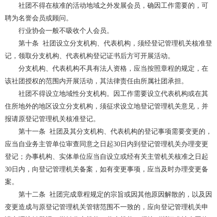
社团不得在核准的活动地域之外发展会员，确因工作需要的，可
聘为名誉会员或顾问。
行业协会一般不吸收个人会员。
第十条
社团设立分支机构、代表机构，须经登记管理机关核准登
记，领取分支机构、代表机构登记证书后方可开展活动。
分支机构、代表机构不具有法人资格，应当按照章程的规定，在
该社团授权的范围内开展活动，其法律责任由所属社团承担。
社团不得设立地域性分支机构。因工作需要设立代表机构或在其
住所地外的地区设立分支机构，须征求设立地登记管理机关意见，并
报请原登记管理机关核准登记。
第十一条
社团及其分支机构、代表机构的登记事项需要变更的，
应当自业务主管单位审查同意之日起
30
日内到登记管理机关办理变更
登记；办事机构、实体单位应当自设立或经有关主管机关核准之日起
30
日内，向登记管理机关备案，如有变更事项，应当及时办理变更备
案。
第十二条
社团完成章程规定的宗旨或因其他原因解散的，以及因
变更造成与原登记管理机关管辖范围不一致的，应向登记管理机关申