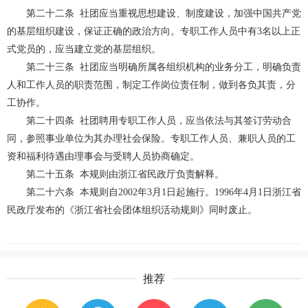
第二十二条
社团应当重视思想建设、制度建设，加强中国共产党
的基层组织建设，保证正确的政治方向。专职工作人员中有
3
名以上正
式党员的，应当建立党的基层组织。
第二十三条
社团应当明确所属各组织机构的业务分工，明确负责
人和工作人员的职责范围，制定工作岗位责任制，做到各负其责，分
工协作。
第二十四条
社团聘用专职工作人员，应当依法与其签订劳动合
同，参照事业单位为其办理社会保险。专职工作人员、兼职人员的工
资和福利待遇由理事会与受聘人员协商确定。
第二十五条
本规则由浙江省民政厅负责解释。
第二十六条
本规则自
2002
年
3
月
1
日起施行。
1996
年
4
月
1
日浙江省
民政厅发布的《浙江省社会团体组织活动规则》同时废止。
推荐