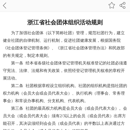
浙江省社会团体组织活动规则
为了加强社会团体（以下简称社团）管理，规范社团行为，建立
健全社团的自律机制、运行机制，促进社团健康发展，根据国务院
《社会团体登记管理条例》、《浙江省社会团体管理办法》和民政部
的有关规定，制定本规则。
第一条
经本省各级社会团体登记管理机关核准登记的社团必须遵
守宪法、法律、法规和有关政策，依照经登记管理机关核准的章程开
展活动。
第二条
社团根据章程设立组织机构。社团的组织机构是指社团的
权力机构（会员大会或会员代表大会）、执行机构（理事会、常务理
事会）和常设办事机构、分支机构、代表机构。
第三条
社团的最高权力机构是会员大会（或会员代表大会）。会
员大会（或会员代表大会）须有
2/3
以上的会员（或会员代表）出席方
能召开，其决议须经到会会员（或会员代表）的半数以上表决通过方